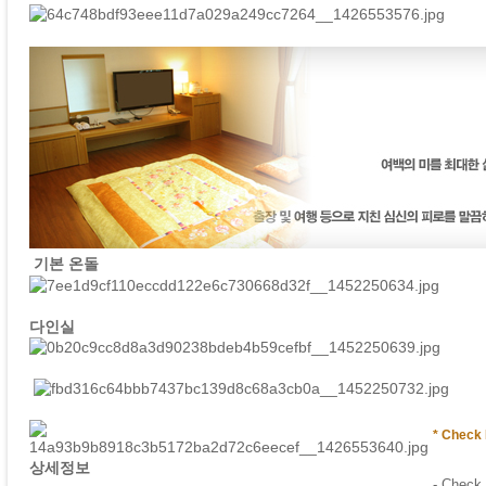
기본 온돌
다인실
* Check 
상세정보
- Check 