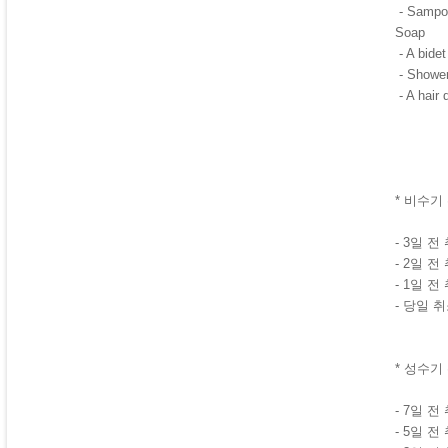
- Sampoo
Soap
- A bidet
- Shower
- A hair d
* 비수기
- 3일 
- 2일 
- 1일 
- 당일 
* 성수기
- 7일 
- 5일 