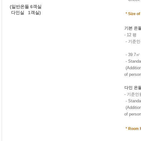
(일반온돌 6객실
다인실 1객실)
* Size o
기본 온
- 12 평
- 기준인원
- 39.7㎡
- Standa
(
Additio
of person
다인 온
- 기준인원
- Standa
(
Additio
of person
* Room 