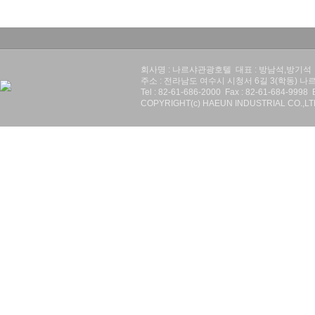
회사명 : 나르샤관광호텔 대표 : 방남석,방기석 사업
주소 : 전라남도 여수시 시청서 6길 3(학동) 
Tel : 82-61-686-2000 Fax : 82-61-684-9998 
COPYRIGHT(c) HAEUN INDUSTRIAL CO.,L