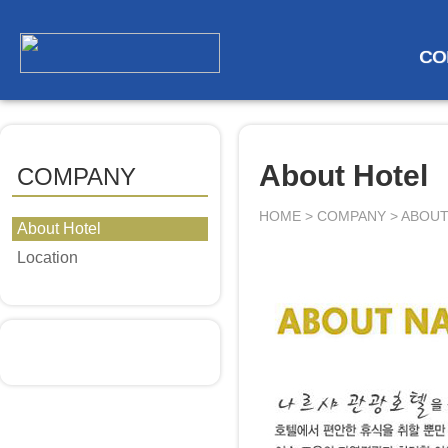
CO
About Hotel
COMPANY
HOME > COMPANY > ABOU
About Hotel
Location