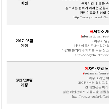
예정
축제기간 내내 볼 수
평소에는 접하기 어려운 군함과
퍼레이드를 감상할 수
http://www.ystour.kr/kr/fe
국
제청소년
I
nternational Yout
2017. 08월
-
여수시 일원
예정
매년 여름시즌 3~4일간 
다양한 볼거리와 기회를 주는 청소
http://www.ystour.kr/kr/fe
여
자만 갯벌 노
Y
eojaman Sunset 
- 여수 소라면 여
2017.10월
2008년부터 열리고 
예정
긴 해안선을 따라
넓은 해안선에서 아름다운 일몰을 
http://www.ystour.kr/kr/fes