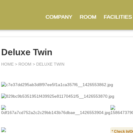
COMPANY
ROOM
FACILITIES
Deluxe Twin
HOME > ROOM > DELUXE TWIN
* Check In/O