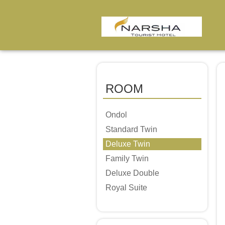
ROOM
Ondol
Standard Twin
Deluxe Twin
Family Twin
Deluxe Double
Royal Suite