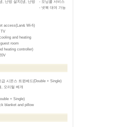
냉, 난방 설치(냉, 난방
- 모닝콜 서비스
- 넷북 대여 가능
et access(Lan& Wi-fi)
 TV
cooling and heating
guest room
 heating controller)
220V
 시몬스 트윈베드(Double + Single)
불, 오리털 베개
ouble + Single)
ck blanket and pillow