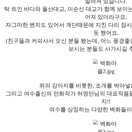
알려져 있습니다.
탁 트인 바다와 돌산대교, 이순신 대교가 함께 보이
어져 있더라구요.
자그마한 벤치도 있어서 계단때문에 지친 다리 잠시
듯 했어요.
(친구들과 커피사서 오신 분들 봤는데, 어느 풍경좋
보시는 분들도 사가시길 추
위의 강아지를 비롯한, 조개를 박아넣은 
그리고 여수출신의 만화작가 허영만님의 대표작품
지!!
여수를 상징하는 다양한 벽화들이