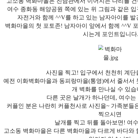
고소동 벽화마을은 진남관에서 이어지는 다리를 건너
여수 종화동 해양공원 쪽에 있는 위 그림과 같은 입
자전거와 함께 ^^V를 하고 있는 남자아이를 발견
벽화마을의 첫 포토존! 남자아이 앞에서 함께 ^^V 
시는게 포인트입니다
사진을 찍고! 입구에서 천천히 계단
예전 이화벽화마을과 동피랑마을(통영)에서 줄서서 
개 벽화를 만나실 수 있습
다른 곳은 날개가 하나던데, 여수는 
커플인 분은 나란히 커플천사로 사진을~ 가족분들
찍으시면
날개를 찍고 뒤를 돌아보면! 여수
고소동 벽화마을은 다른 벽화마을과 다르게 바다와 