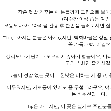
작은 텃밭 가꾸는 이 분들까지 그림으로 보이
(여수판 이삭 줍는 여인
오동도나 아쿠아리움 관광 후 한번쯤 들러보시면 잘
*Tip, - 아시는 분들은 아시겠지만, 벽화마을은 정
꼭 가득!100%이길^^
- 생각보다 계단이나 오르막이 많아서 힘들어요, 다
구의 벽화만 즐기시길.
- 그늘이 정말 없는 곳이니 한낮은 피하는 게 좋고, 
- 어두워지면, 가로등이 있어도 좀 무섭더라구요, 
는 비추천입니다.
- Tip은 아니지만, 이 곳은 실제로 주민